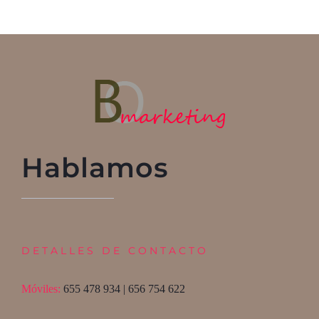
Hablamos
DETALLES DE CONTACTO
Móviles:
655 478 934 | 656 754 622