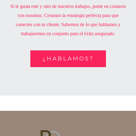
Si te gusta este y otro de nuestros trabajos, ponte en contacto
con nosotras. Creamos la estrategia perfecta para que
conectes con tu cliente. Sabemos de lo que hablamos y
trabajaremos en conjunto para el éxito asegurado.
¿HABLAMOS?