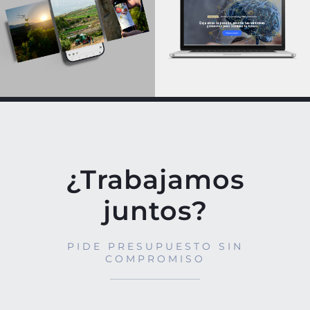
¿Trabajamos
juntos?
PIDE PRESUPUESTO SIN
COMPROMISO