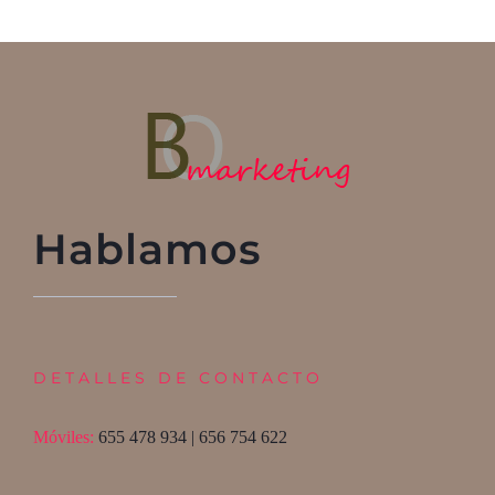
Hablamos
DETALLES DE CONTACTO
Móviles:
655 478 934 | 656 754 622