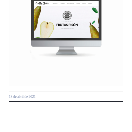
grande
13 de abril de 2021