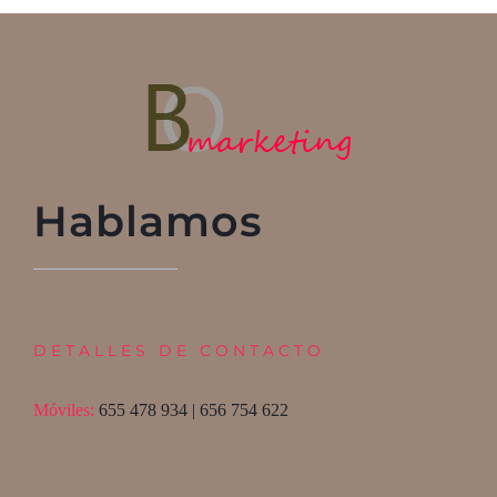
Hablamos
DETALLES DE CONTACTO
Móviles:
655 478 934 | 656 754 622