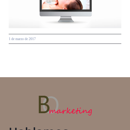
grande
1 de marzo de 2017