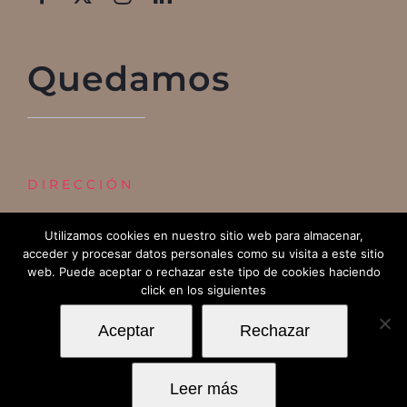
Quedamos
DIRECCIÓN
Edificio REGUS
Utilizamos cookies en nuestro sitio web para almacenar,
acceder y procesar datos personales como su visita a este sitio
Calle Chile 54, 26007 Logroño
web. Puede aceptar o rechazar este tipo de cookies haciendo
click en los siguientes
Aceptar
Rechazar
BO Marketing2023|
Aviso Legal y Política de Privacidad
|
Leer más
Política de Cookies