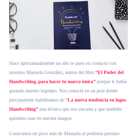
grande
Hace aproximadamente un año se puso en contacto con
nosotras Manuela González, autora del libro
“El Poder del
Handwriting, para hacer tu marca única”
porque le había
gustado nuestro logotipo. Nos conoció en un post donde
precisamente hablábamos de “
La nueva tendencia en logos
Handwriting”
una técnica que nos encanta y que también
quisimos usar en nuestra imagen.
Conocimos un poco más de Manuela al pedirnos permiso